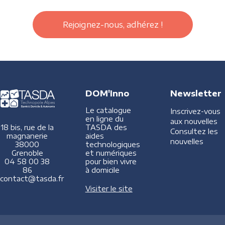
Rejoignez-nous, adhérez !
DOM'Inno
Newsletter
Le catalogue
Inscrivez-vous
en ligne du
aux nouvelles
TASDA des
18 bis, rue de la
Consultez les
aides
magnanerie
nouvelles
technologiques
38000
et numériques
Grenoble
pour bien vivre
04 58 00 38
à domicile
86
contact@tasda.fr
Visiter le site