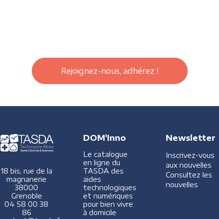
Rejoignez-nous, adhérez !
DOM'Inno
Newsletter
Le catalogue
Inscrivez-vous
en ligne du
aux nouvelles
TASDA des
18 bis, rue de la
Consultez les
aides
magnanerie
nouvelles
technologiques
38000
et numériques
Grenoble
pour bien vivre
04 58 00 38
à domicile
86