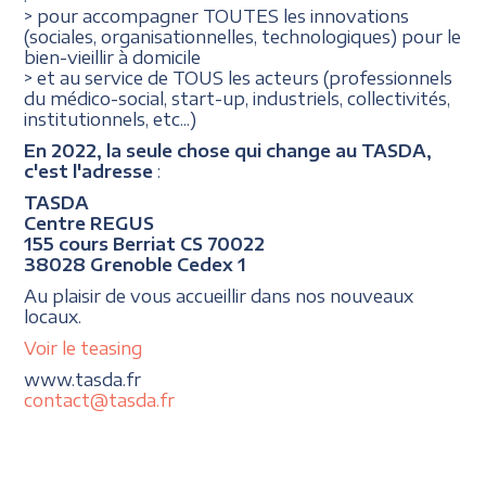
> pour accompagner TOUTES les innovations
(sociales, organisationnelles, technologiques) pour le
bien-vieillir à domicile
> et au service de TOUS les acteurs (professionnels
du médico-social, start-up, industriels, collectivités,
institutionnels, etc...)
En 2022, la seule chose qui change au TASDA,
c'est l'adresse
:
TASDA
Centre REGUS
155 cours Berriat CS 70022
38028 Grenoble Cedex 1
Au plaisir de vous accueillir dans nos nouveaux
locaux.
Voir le teasing
www.tasda.fr
contact@tasda.fr