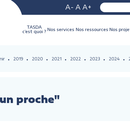
A-
A
A+
TASDA
Nos services
Nos ressources
Nos proje
c’est quoi ?
nir
2019
2020
2021
2022
2023
2024
e un proche"