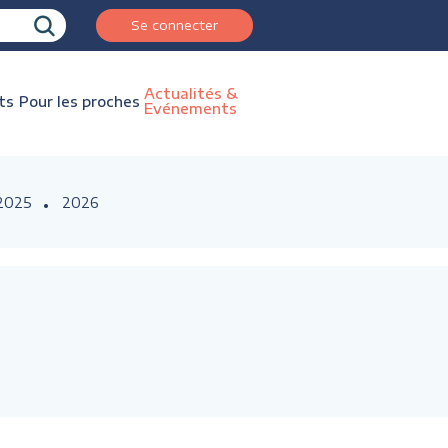
Se connecter
Actualités &
ts
Pour les proches
Evénements
2025
2026