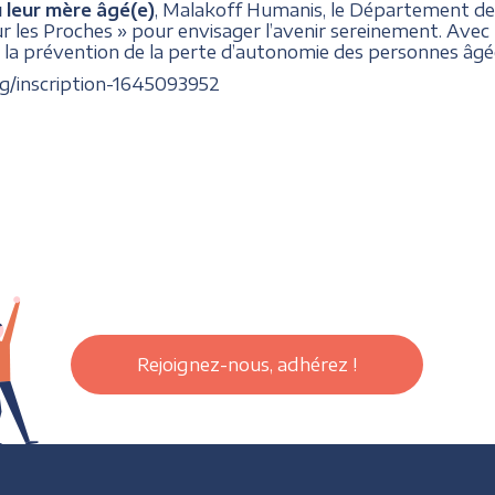
u leur mère âgé(e)
, Malakoff Humanis, le Département de
 les Proches » pour envisager l’avenir sereinement. Avec 
 la prévention de la perte d’autonomie des personnes âgées
org/inscription-1645093952
Rejoignez-nous, adhérez !