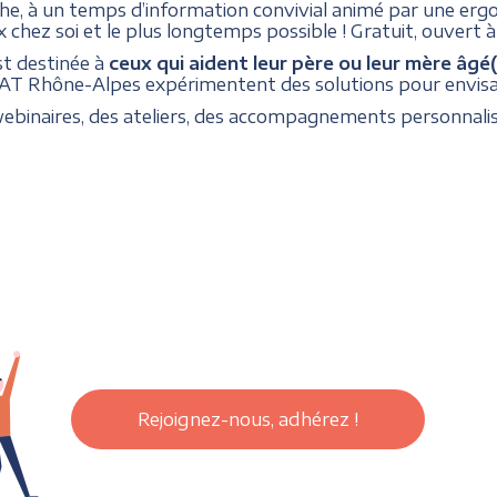
oche, à un temps d’information convivial animé par une e
 chez soi et le plus longtemps possible ! Gratuit, ouvert 
est destinée à
ceux qui aident leur père ou leur mère âgé(
AT Rhône-Alpes expérimentent des solutions pour envisag
webinaires, des ateliers, des accompagnements personnal
Rejoignez-nous, adhérez !