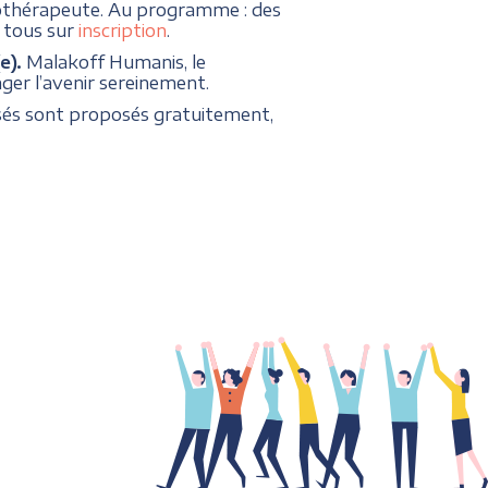
rgothérapeute. Au programme : des
à tous sur
inscription
.
e).
Malakoff Humanis, le
er l’avenir sereinement.
isés sont proposés gratuitement,