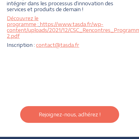
intégrer dans les processus d’innovation des
services et produits de demain !
Découvrez le
programme :
https://www.tasda.fr/wp-
content/uploads/2021/12/CSC_Rencontres_Program
2.pdf
Inscription :
contact@tasda.fr
Rejoignez-nous, adhérez !