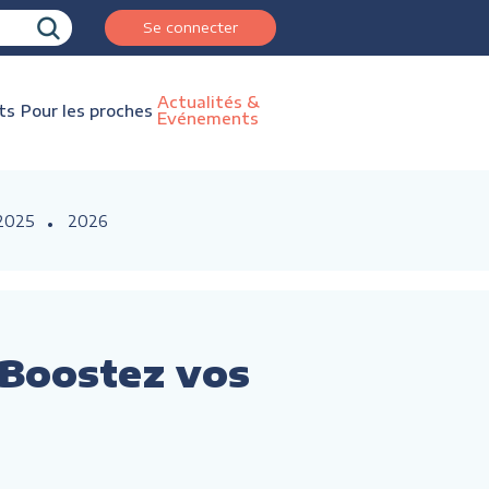
Se connecter
Actualités &
ts
Pour les proches
Evénements
2025
2026
 Boostez vos