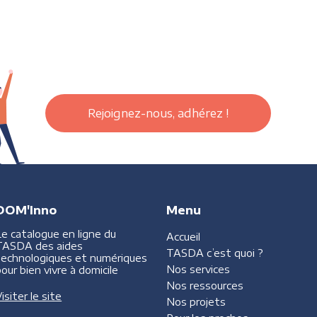
Rejoignez-nous, adhérez !
DOM'Inno
Menu
Le catalogue en ligne du
Accueil
TASDA des aides
TASDA
c’est quoi ?
technologiques et numériques
Nos services
our bien vivre à domicile
Nos ressources
isiter le site
Nos projets