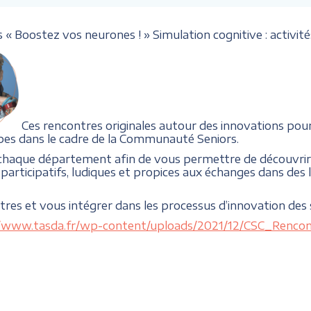
« Boostez vos neurones ! » Simulation cognitive : activité
Ces rencontres originales autour des innovations pour
pes dans le cadre de la Communauté Seniors.
 chaque département afin de vous permettre de découvrir 
participatifs, ludiques et propices aux échanges dans des li
ntres et vous intégrer dans les processus d’innovation des 
//www.tasda.fr/wp-content/uploads/2021/12/CSC_Renc