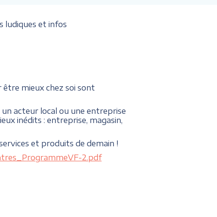
s ludiques et infos
 être mieux chez soi sont
un acteur local ou une entreprise
eux inédits : entreprise, magasin,
services et produits de demain !
ontres_ProgrammeVF-2.pdf