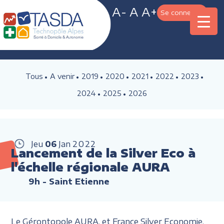
A-
A
A+
Se connecter
Tous
A venir
2019
2020
2021
2022
2023
2024
2025
2026
Jeu
06
Jan
2022
Lancement de la Silver Eco à
l'échelle régionale AURA
9h
- Saint Etienne
Le Gérontopole AURA, et France Silver Economie,