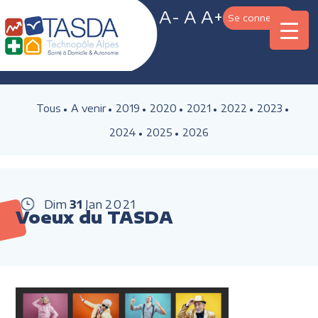
A-
A
A+
Se connecter
Tous
A venir
2019
2020
2021
2022
2023
2024
2025
2026
Dim
31
Jan
2021
Voeux du TASDA