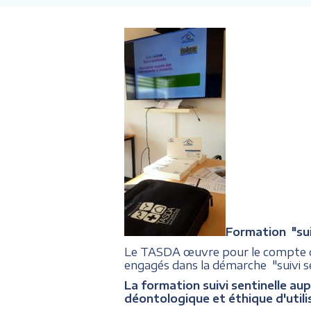
Formation "suiv
Le TASDA œuvre pour le compte
engagés dans la démarche "suivi se
La formation suivi sentinelle aup
déontologique et éthique d'utili