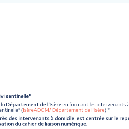
i sentinelle"
 du
Département de l'Isère
en formant les intervenants
ntinelle" (
IsèreADOM/ Département de l'Isère
) *
rès des intervenants à domicile est centrée sur le repér
sation du cahier de liaison numérique.