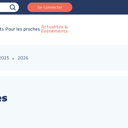
Se connecter
Actualités &
ts
Pour les proches
Evénements
2025
2026
es