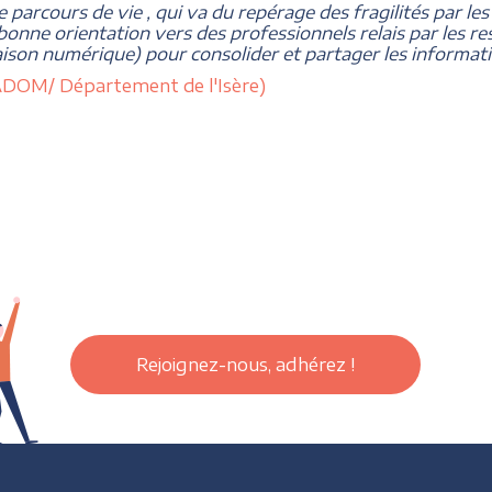
de parcours de vie , qui va du repérage des fragilités par les
 bonne orientation vers des professionnels relais par les 
liaison numérique) pour consolider et partager les informatio
reADOM/ Département de l'Isère)
Rejoignez-nous, adhérez !