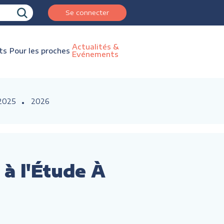
Se connecter
Actualités &
ts
Pour les proches
Evénements
2025
2026
 à l'Étude À