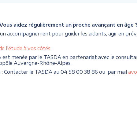
Vous aidez régulièrement un proche avançant en âge 
 un accompagnement pour guider les aidants, agir en prév
de l'étude à vos côtés
» est menée par le TASDA en partenariat avec le consulta
topôle Auvergne-Rhône-Alpes.
s
: Contacter le TASDA au 04 58 00 38 86 ou par mail
avo