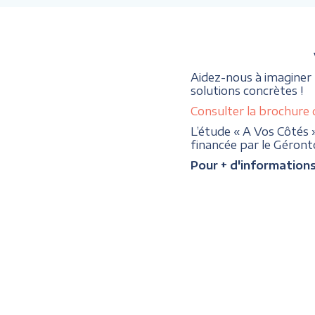
Aidez-nous à imaginer
solutions concrètes !
Consulter la brochure 
L’étude « A Vos Côtés 
financée par le Géron
Pour + d'information