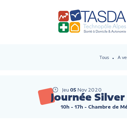
Tous
A ve
Jeu
05
Nov
2020
Journée Silver
10h - 17h
- Chambre de Mét