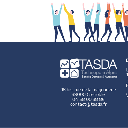
p
18 bis, rue de la magnanerie
38000 Grenoble
V
04 58 00 38 86
contact@tasda.fr