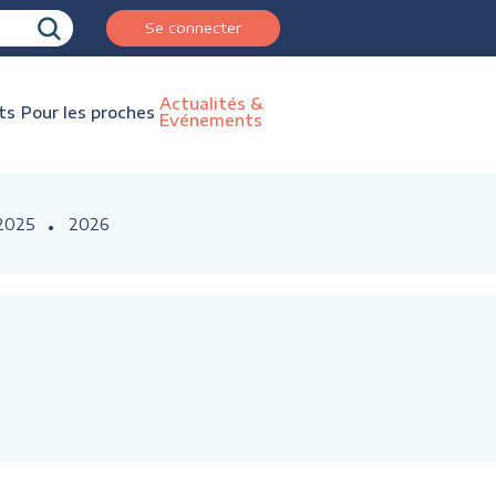
Se connecter
Actualités &
ts
Pour les proches
Evénements
2025
2026