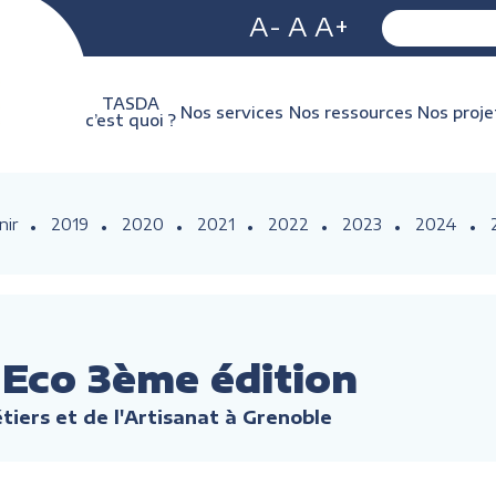
A-
A
A+
TASDA
Nos services
Nos ressources
Nos proje
c’est quoi ?
nir
2019
2020
2021
2022
2023
2024
 Eco 3ème édition
iers et de l'Artisanat à Grenoble