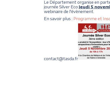
Le Département organise en parten
journée Silver Eco
Jeudi 5 novem
webinaire de l'évènement.
En savoir plus :
Programme et Insc
contact@tasda.fr