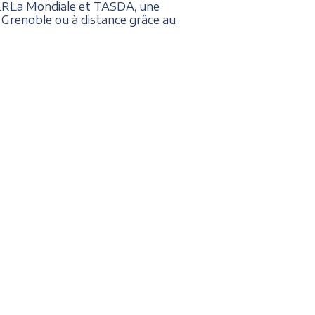
G2RLa Mondiale et TASDA, une
à Grenoble ou à distance grâce au