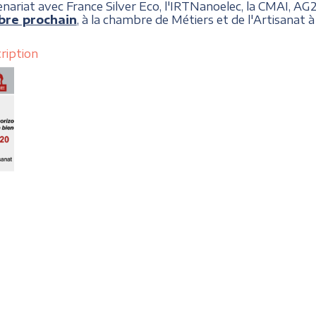
ariat avec France Silver Eco, l'IRTNanoelec, la CMAI, A
bre prochain
, à la chambre de Métiers et de l'Artisanat 
ription