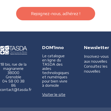
Rejoignez-nous, adhérez !
DOM'Inno
Newsletter
Le catalogue
Inscrivez-vous
en ligne du
aux nouvelles
TASDA des
18 bis, rue de la
Consultez les
aides
magnanerie
nouvelles
technologiques
38000
et numériques
Grenoble
pour bien vivre
04 58 00 38
à domicile
86
contact@tasda.fr
Visiter le site