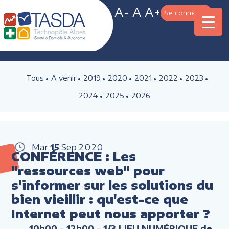
A-
A
A+
Se connecter
Tous
A venir
2019
2020
2021
2022
2023
2024
2025
2026
Mar
15
Sep
2020
CONFÉRENCE : Les
"ressources web" pour
s'informer sur les solutions du
bien vieillir : qu'est-ce que
Internet peut nous apporter ?
10h00 - 12h00
- 1/3 LIEU NUMÉRIQUE de