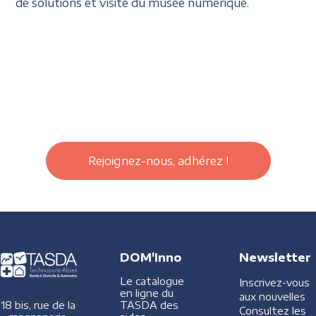
de solutions et visite du musée numérique.
Rejoignez-nous, adhérez !
DOM'Inno
Newsletter
Le catalogue
Inscrivez-vous
en ligne du
aux nouvelles
TASDA des
18 bis, rue de la
Consultez les