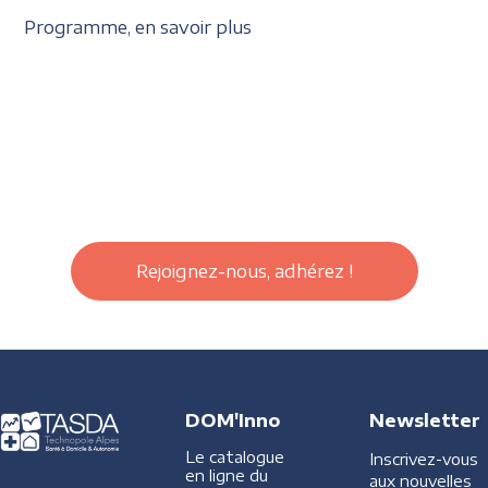
Programme, en savoir plus
Rejoignez-nous, adhérez !
DOM'Inno
Newsletter
Le catalogue
Inscrivez-vous
en ligne du
aux nouvelles