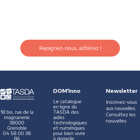
Rejoignez-nous, adhérez !
DOM'Inno
Newsletter
Le catalogue
Inscrivez-vous
en ligne du
aux nouvelles
TASDA des
18 bis, rue de la
Consultez les
aides
magnanerie
nouvelles
technologiques
38000
et numériques
Grenoble
pour bien vivre
04 58 00 38
à domicile
86