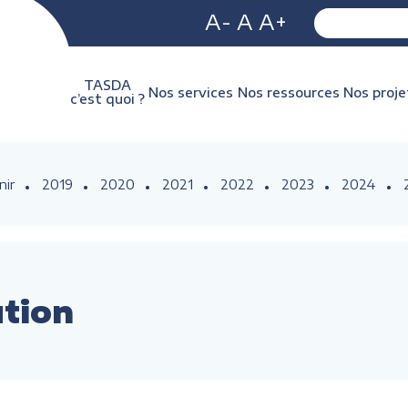
A-
A
A+
TASDA
Nos services
Nos ressources
Nos proje
c’est quoi ?
nir
2019
2020
2021
2022
2023
2024
ution