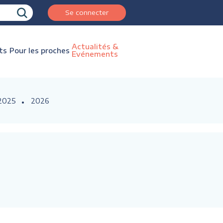
Se connecter
Actualités &
ts
Pour les proches
Evénements
2025
2026