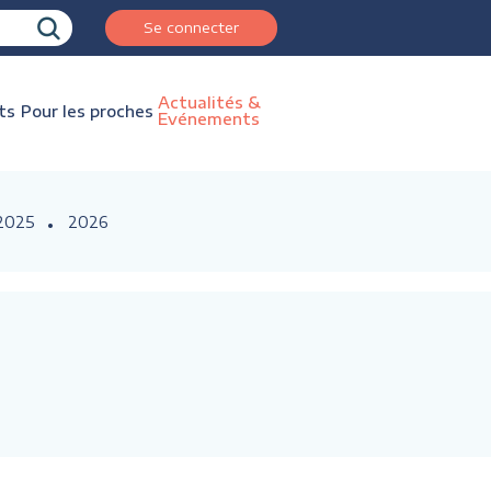
Se connecter
Actualités &
ts
Pour les proches
Evénements
2025
2026