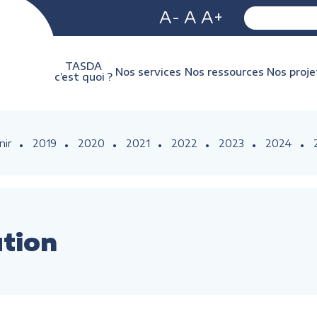
A-
A
A+
TASDA
Nos services
Nos ressources
Nos proje
c’est quoi ?
nir
2019
2020
2021
2022
2023
2024
ution