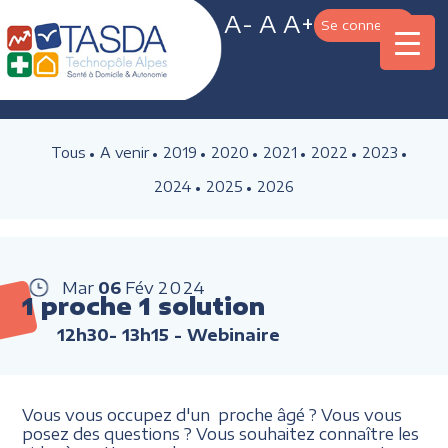
A-
A
A+
Se connecter
Tous
A venir
2019
2020
2021
2022
2023
2024
2025
2026
Mar
06
Fév
2024
1 proche 1 solution
12h30- 13h15
- Webinaire
Vous vous occupez d'un proche âgé ? Vous vous
posez des questions ? Vous souhaitez connaître les