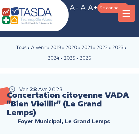
A-
A
A+
Se connecter
Tous
A venir
2019
2020
2021
2022
2023
2024
2025
2026
Ven
28
Avr
2023
Concertation citoyenne VADA
"Bien Vieillir" (Le Grand
Lemps)
Foyer Municipal, Le Grand Lemps