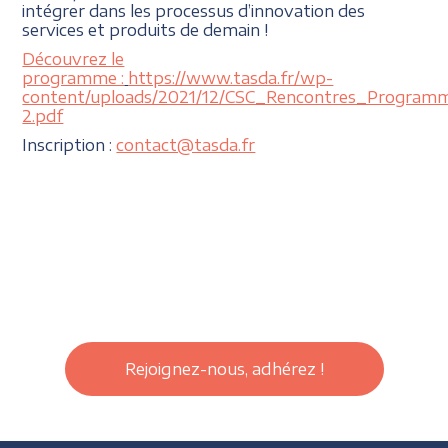
intégrer dans les processus d’innovation des
services et produits de demain !
Découvrez le
programme :
https://www.tasda.fr/wp-
content/uploads/2021/12/CSC_Rencontres_Program
2.pdf
Inscription :
contact@tasda.fr
Rejoignez-nous, adhérez !