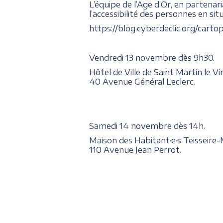
L’équipe de l’Age d’Or, en partenar
l’accessibilité des personnes en sit
https://blog.cyberdeclic.org/cart
Vendredi 13 novembre dès 9h30.
Hôtel de Ville de Saint Martin le Vi
40 Avenue Général Leclerc.
Samedi 14 novembre dès 14h.
Maison des Habitant·e·s Teisseire
110 Avenue Jean Perrot.