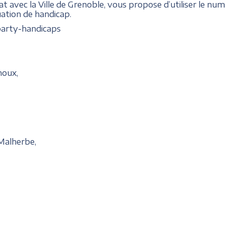
iat avec la Ville de Grenoble, vous propose d’utiliser le n
uation de handicap.
oparty-handicaps
noux,
-Malherbe,