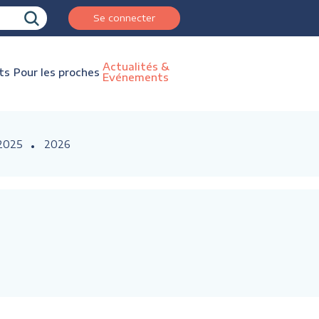
Se connecter
Actualités &
ts
Pour les proches
Evénements
2025
2026