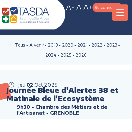
A-
A
A+
Se connecter
Tous
A venir
2019
2020
2021
2022
2023
2024
2025
2026
Jeu
02
Oct
2025
Journée Bleue d'Alertes 38 et
Matinale de l'Ecosystème
9h30
- Chambre des Métiers et de
l'Artisanat - GRENOBLE