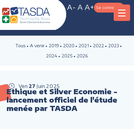
A-
A
A+
Se connecter
Tous
A venir
2019
2020
2021
2022
2023
2024
2025
2026
Ven
27
Juin
2025
Ethique et Silver Economie -
lancement officiel de l'étude
menée par TASDA