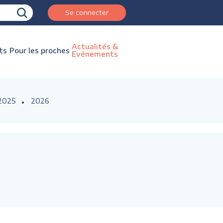
Se connecter
Actualités &
ts
Pour les proches
Evénements
2025
2026