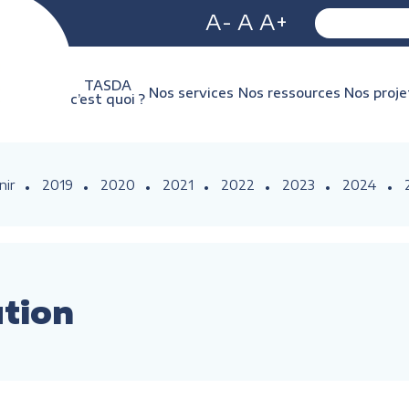
A-
A
A+
TASDA
Nos services
Nos ressources
Nos proje
c’est quoi ?
nir
2019
2020
2021
2022
2023
2024
ution