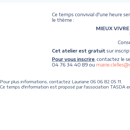
Ce temps convivial d'une heure se
le thème :
MIEUX VIVRE C
Consei
Cet atelier est gratuit
sur inscrip
Pour vous inscrire
, contactez le s
04 76 34 40 89 ou
mairie.clelles
Pour plus informations, contactez Lauriane 06 06 82 05 11.
Ce temps d'information est proposé par l'association TASDA en 