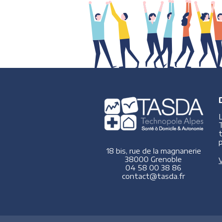
p
18 bis, rue de la magnanerie
38000 Grenoble
V
04 58 00 38 86
contact@tasda.fr