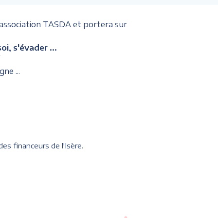
'association TASDA et portera sur
, s'évader ...
?
gne ...
es financeurs de l'Isère.