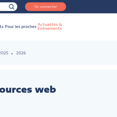
Se connecter
Actualités &
ts
Pour les proches
Evénements
2025
2026
ssources web