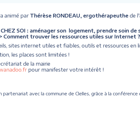
ra animé par
Thérèse RONDEAU, ergothérapeuthe
de l
HEZ SOI : aménager son logement, prendre soin de soi
> Comment trouver les ressources utiles sur Internet 
ls, sites internet utiles et fiables, outils et ressources en li
tion, les places sont limitées !
ecrétariat de la mairie
@wanadoo.fr
pour manifester votre intérêt !
partenariat avec la commune de Clelles, grâce à la conférence d