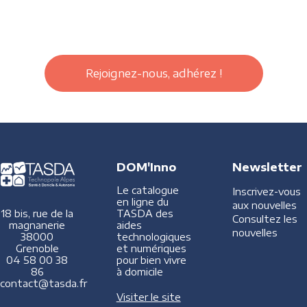
Rejoignez-nous, adhérez !
DOM'Inno
Newsletter
Le catalogue
Inscrivez-vous
en ligne du
aux nouvelles
TASDA des
18 bis, rue de la
Consultez les
aides
magnanerie
nouvelles
technologiques
38000
et numériques
Grenoble
pour bien vivre
04 58 00 38
à domicile
86
contact@tasda.fr
Visiter le site