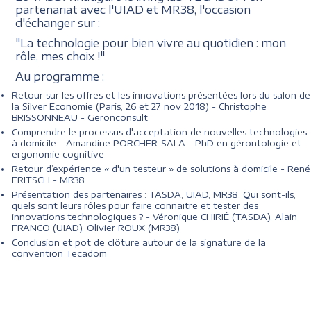
partenariat avec l'UIAD et MR38, l'occasion
d'échanger sur :
"La technologie pour bien vivre au quotidien : mon
rôle, mes choix !"
Au programme :
Retour sur les offres et les innovations présentées lors du salon de
la Silver Economie (Paris, 26 et 27 nov 2018) - Christophe
BRISSONNEAU - Geronconsult
Comprendre le processus d'acceptation de nouvelles technologies
à domicile - Amandine PORCHER-SALA - PhD en gérontologie et
ergonomie cognitive
Retour d’expérience « d'un testeur » de solutions à domicile - René
FRITSCH - MR38
Présentation des partenaires : TASDA, UIAD, MR38. Qui sont-ils,
quels sont leurs rôles pour faire connaitre et tester des
innovations technologiques ? - Véronique CHIRIÉ (TASDA), Alain
FRANCO (UIAD), Olivier ROUX (MR38)
Conclusion et pot de clôture autour de la signature de la
convention Tecadom