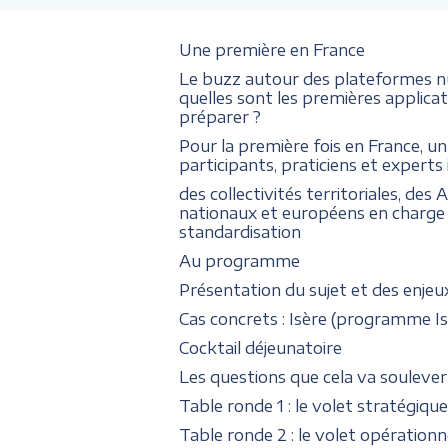
Une première en France
Le buzz autour des plateformes nu
quelles sont les premières applicat
préparer ?
Pour la première fois en France, u
participants, praticiens et experts i
des collectivités territoriales, de
nationaux et européens en charge de
standardisation
Au programme
Présentation du sujet et des enjeu
Cas concrets : Isère (programme 
Cocktail déjeunatoire
Les questions que cela va soulever
Table ronde 1 : le volet stratégiq
Table ronde 2 : le volet opérationn