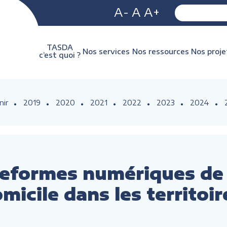
A-
A
A+
TASDA
Nos services
Nos ressources
Nos proje
c’est quoi ?
nir
2019
2020
2021
2022
2023
2024
teformes numériques de 
micile dans les territoir