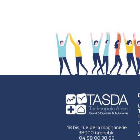
p
18 bis, rue de la magnanerie
38000 Grenoble
V
04 58 00 38 86