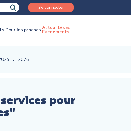
Se connecter
Actualités &
ts
Pour les proches
Evénements
2025
2026
services pour
es"