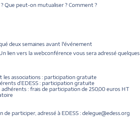
 ? Que peut-on mutualiser ? Comment ?
niqué deux semaines avant l'événement
- Un lien vers la webconférence vous sera adressé quelques
et les associations : participation gratuite
hérents d’EDESS : participation gratuite
n adhérents : frais de participation de 250,00 euros HT
atoire
on de participer, adressé à EDESS : delegue@edess.org