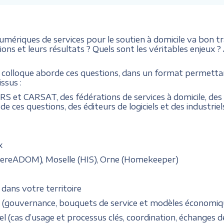
mériques de services pour le soutien à domicile va bon tr
ions et leurs résultats ? Quels sont les véritables enjeux
n colloque aborde ces questions, dans un format permettan
ssus :
s ARS et CARSAT, des fédérations de services à domicile, des
 ces questions, des éditeurs de logiciels et des industrie
x
IsereADOM), Moselle (HIS), Orne (Homekeeper)
 dans votre territoire
ue (gouvernance, bouquets de service et modèles économiqu
el (cas d’usage et processus clés, coordination, échanges 