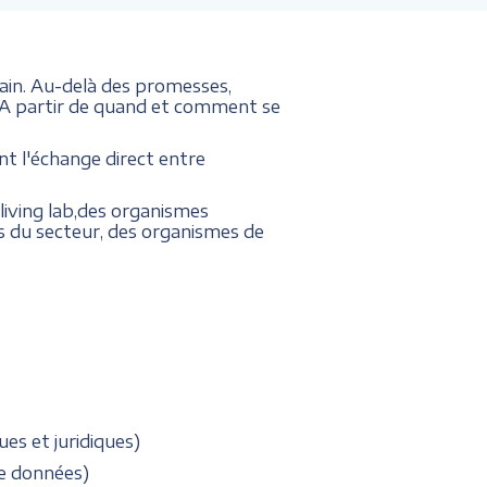
ain. Au-delà des promesses,
 ? A partir de quand et comment se
t l'échange direct entre
 living lab,des organismes
ls du secteur, des organismes de
es et juridiques)
de données)