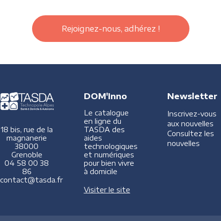
Rejoignez-nous, adhérez !
DOM'Inno
Newsletter
Le catalogue
Inscrivez-vous
en ligne du
aux nouvelles
TASDA des
18 bis, rue de la
Consultez les
aides
magnanerie
nouvelles
technologiques
38000
et numériques
Grenoble
pour bien vivre
04 58 00 38
à domicile
86
contact@tasda.fr
Visiter le site