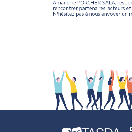
Amandine PORCHER SALA, responsab
rencontrer partenaires, acteurs et i
N'hésitez pas à nous envoyer un ma