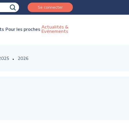
Se connecter
Actualités &
ts
Pour les proches
Evénements
2025
2026