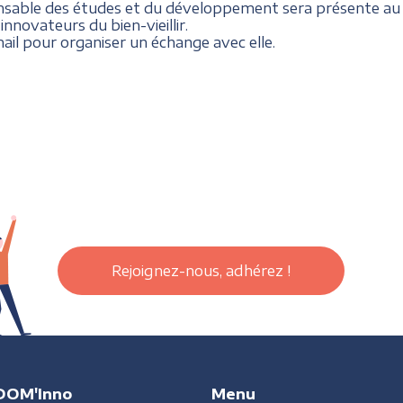
le des études et du développement sera présente au Fe
nnovateurs du bien-vieillir.
il pour organiser un échange avec elle.
Rejoignez-nous, adhérez !
DOM'Inno
Menu