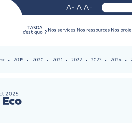
A-
A
A+
TASDA
Nos services
Nos ressources
Nos proje
c’est quoi ?
nir
2019
2020
2021
2022
2023
2024
ct
2025
r Eco