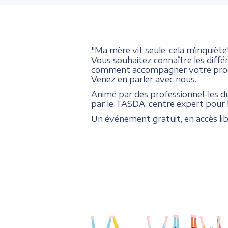
"Ma mère vit seule, cela m’inquiète
Vous souhaitez connaître les dif
comment accompagner votre proche â
Venez en parler avec nous.
Animé par des professionnel-les du
par le TASDA, centre expert pour les
Un événement gratuit, en accès lib