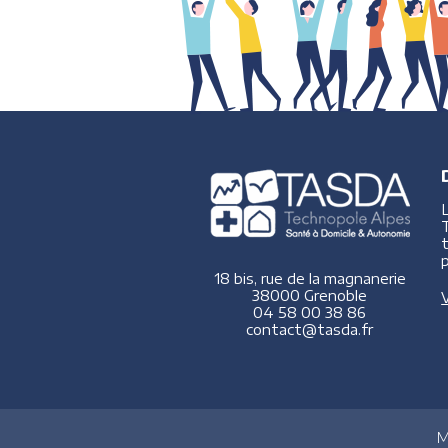
p
18 bis, rue de la magnanerie
38000 Grenoble
V
04 58 00 38 86
contact@tasda.fr
M