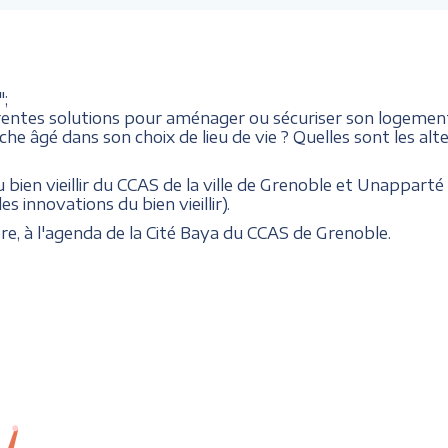
";
férentes solutions pour aménager ou sécuriser son logem
gé dans son choix de lieu de vie ? Quelles sont les alter
 bien vieillir du CCAS de la ville de Grenoble et Unappa
 innovations du bien vieillir).
re, à l'agenda de la Cité Baya du CCAS de Grenoble.