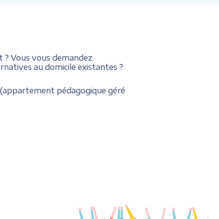
ent ? Vous vous demandez
natives au domicile existantes ?
rté (appartement pédagogique géré