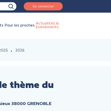
Se connecter
Actualités &
ts
Pour les proches
Evénements
2025
2026
 le thème du
issieux 38000 GRENOBLE