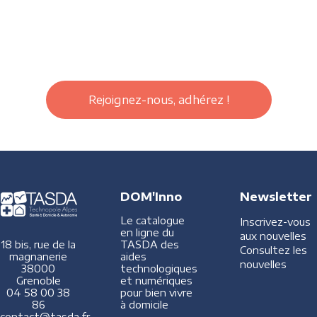
Rejoignez-nous, adhérez !
DOM'Inno
Newsletter
Le catalogue
Inscrivez-vous
en ligne du
aux nouvelles
TASDA des
18 bis, rue de la
Consultez les
aides
magnanerie
nouvelles
technologiques
38000
et numériques
Grenoble
pour bien vivre
04 58 00 38
à domicile
86
contact@tasda.fr