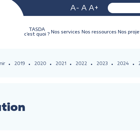
A-
A
A+
TASDA
Nos services
Nos ressources
Nos proje
c’est quoi ?
nir
2019
2020
2021
2022
2023
2024
ution