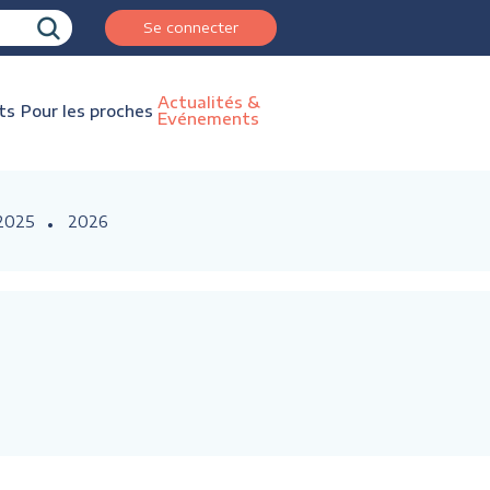
Se connecter
Actualités &
ts
Pour les proches
Evénements
2025
2026