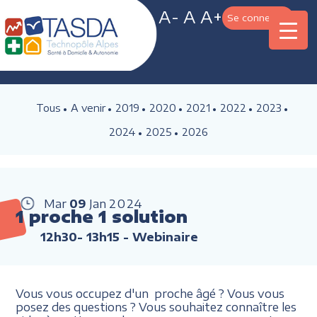
A-
A
A+
Se connecter
Tous
A venir
2019
2020
2021
2022
2023
2024
2025
2026
Mar
09
Jan
2024
1 proche 1 solution
12h30- 13h15
- Webinaire
Vous vous occupez d'un proche âgé ? Vous vous
posez des questions ? Vous souhaitez connaître les