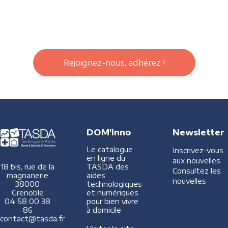
Rejoignez-nous, adhérez !
DOM'Inno
Newsletter
Le catalogue
Inscrivez-vous
en ligne du
aux nouvelles
TASDA des
18 bis, rue de la
Consultez les
aides
magnanerie
nouvelles
technologiques
38000
et numériques
Grenoble
pour bien vivre
04 58 00 38
à domicile
86
contact@tasda.fr