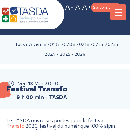
A-
A
A+
Se connecter
Tous
A venir
2019
2020
2021
2022
2023
2024
2025
2026
Ven
13
Mar
2020
Festival Transfo
9 h 00 min
- TASDA
Le TASDA ouvre ses portes pour le festival
Transfo
2020, festival du numérique 100% alpin,