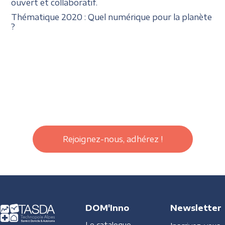
ouvert et collaboratif.
Thématique 2020 : Quel numérique pour la planète
?
Rejoignez-nous, adhérez !
DOM'Inno
Newsletter
Le catalogue