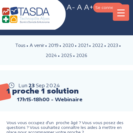
A-
A
A+
Se connecter
Tous
A venir
2019
2020
2021
2022
2023
2024
2025
2026
Lun
23
Sep
2024
1 proche 1 solution
17h15-18h00
- Webinaire
Vous vous occupez d'un proche âgé ? Vous vous posez des
questions ? Vous souhaitez connaître les aides à mettre en
place pour accompagner votre proche ?