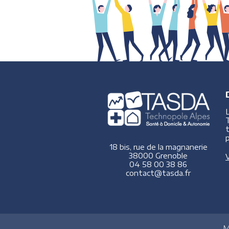
p
18 bis, rue de la magnanerie
38000 Grenoble
V
04 58 00 38 86
contact@tasda.fr
M