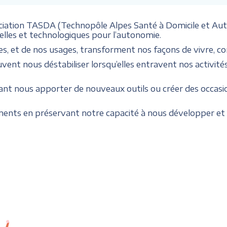
ciation TASDA (Technopôle Alpes Santé à Domicile et Aut
nelles et technologiques pour l’autonomie.
, et de nos usages, transforment nos façons de vivre, co
uvent nous déstabiliser lorsqu’elles entravent nos activité
nt nous apporter de nouveaux outils ou créer des occasio
nts en préservant notre capacité à nous développer et 