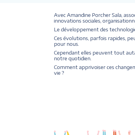
Avec Amandine Porcher Sala, asso
innovations sociales, organisation
Le développement des technologies
Ces évolutions, parfois rapides, pe
pour nous.
Cependant elles peuvent tout auta
notre quotidien.
Comment apprivoiser ces changeme
vie ?