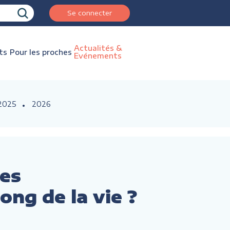
Se connecter
Actualités &
ts
Pour les proches
Evénements
2025
2026
des
ong de la vie ?