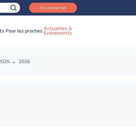
Se connecter
Actualités &
ts
Pour les proches
Evénements
2025
2026