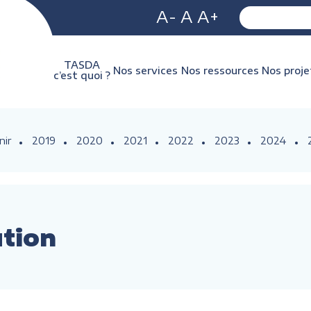
A-
A
A+
TASDA
Nos services
Nos ressources
Nos proje
c’est quoi ?
nir
2019
2020
2021
2022
2023
2024
ution