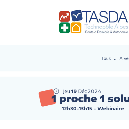
Tous
A ve
Jeu
19
Déc
2024
1 proche 1 sol
12h30-13h15
- Webinaire