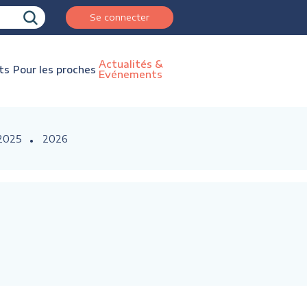
Se connecter
Actualités &
ts
Pour les proches
Evénements
2025
2026