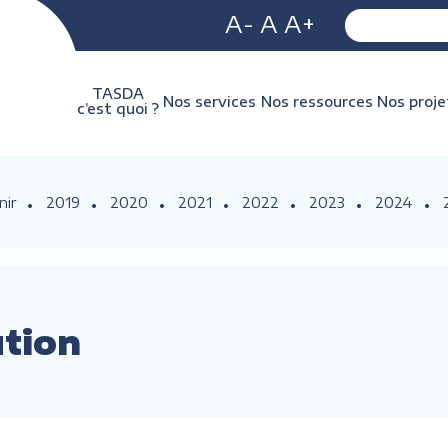
A-
A
A+
TASDA
Nos services
Nos ressources
Nos proje
c’est quoi ?
nir
2019
2020
2021
2022
2023
2024
ution