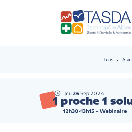
Tous
A ve
Jeu
26
Sep
2024
1 proche 1 sol
12h30-13h15
- Webinaire