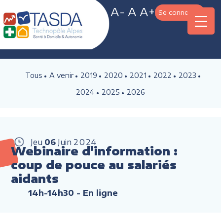
A-
A
A+
Se connecter
Tous
A venir
2019
2020
2021
2022
2023
2024
2025
2026
Jeu
06
Juin
2024
Webinaire d'information :
coup de pouce au salariés
aidants
14h-14h30
- En ligne