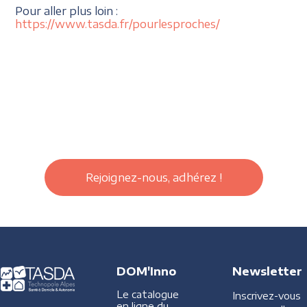
Pour aller plus loin :
https://www.tasda.fr/pourlesproches/
Rejoignez-nous, adhérez !
DOM'Inno
Newsletter
Le catalogue
Inscrivez-vous
en ligne du