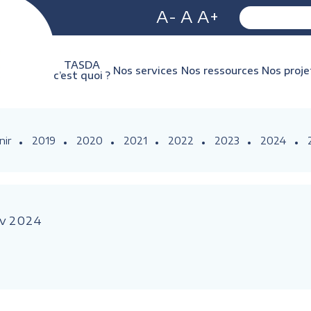
A-
A
A+
TASDA
Nos services
Nos ressources
Nos proje
c’est quoi ?
nir
2019
2020
2021
2022
2023
2024
v
2024