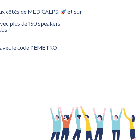
 aux côtés de MEDICALPS.
et sur
avec plus de 150 speakers
us !
e avec le code PEMETRO.