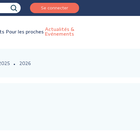
Se connecter
Actualités &
ts
Pour les proches
Evénements
2025
2026