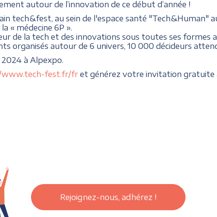
ement autour de l’innovation de ce début d’année !
ain tech&fest, au sein de l'espace santé "Tech&Human"
 la « médecine 6P ».
eur de la tech et des innovations sous toutes ses formes 
nts organisés autour de 6 univers, 10 000 décideurs attend
r 2024 à Alpexpo.
//www.tech-fest.fr/fr
et générez votre invitation gratuit
Rejoignez-nous, adhérez !