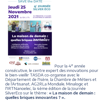
e
Pour la 4
année
consécutive, le centre expert des innovations pour
le bien-vieillir TASDA co-organise avec le
Département de l'Isère, la Chambre de Métiers et
de l‘Artisanat, AG2RLa Mondiale, Minalogic et
l'IRTNanoelec, la 4ème édition de la Journée
SilverEco sur le thème :
« La maison de demain :
quelles briques innovantes ? ».