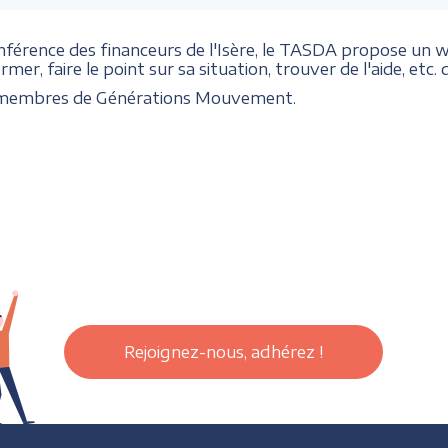
onférence des financeurs de l'Isère, le TASDA propose un we
mer, faire le point sur sa situation, trouver de l'aide, etc
x membres de Générations Mouvement.
Rejoignez-nous, adhérez !