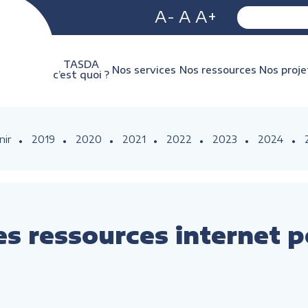
A-
A
A+
TASDA
Nos services
Nos ressources
Nos proje
c’est quoi ?
nir
2019
2020
2021
2022
2023
2024
es ressources internet p