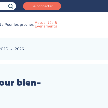
Se connecter
Actualités &
ts
Pour les proches
Evénements
2025
2026
our bien-