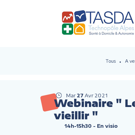
Tous
A ve
Mar
27
Avr
2021
Webinaire " L
vieillir "
14h-15h30
- En visio