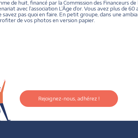
mme de huit, financé par la Commission des Financeurs de 
ariat avec l’association L’Âge d’or. Vous avez plus de 6
 savez pas quoi en faire. En petit groupe, dans une ambia
ofiter de vos photos en version papier.
Rejoignez-nous, adhérez !