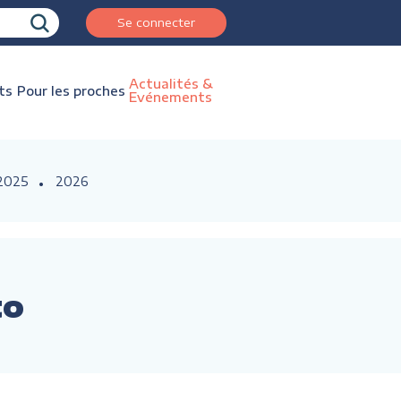
Se connecter
Actualités &
ts
Pour les proches
Evénements
2025
2026
to