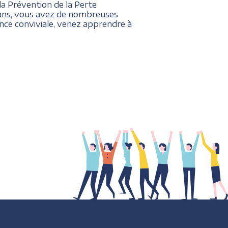
la Prévention de la Perte
0 ans, vous avez de nombreuses
nce conviviale, venez apprendre à