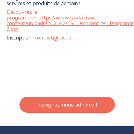
services et produits de demain !
Découvrez le
programme :
https://www.tasda.fr/wp-
content/uploads/2021/12/CSC_Rencontres_Program
2.pdf
Inscription :
contact@tasda.fr
Rejoignez-nous, adhérez !