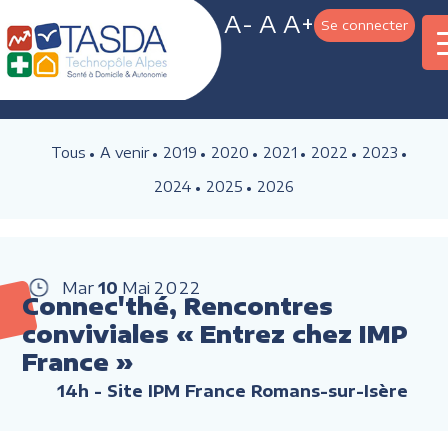
A-
A
A+
Se connecter
Tous
A venir
2019
2020
2021
2022
2023
2024
2025
2026
Mar
10
Mai
2022
Connec'thé, Rencontres
conviviales « Entrez chez IMP
France »
14h
- Site IPM France Romans-sur-Isère