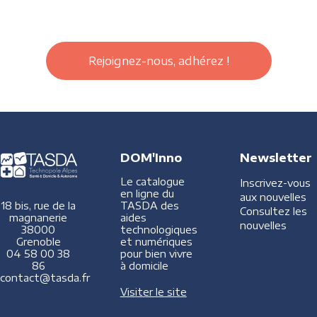
Rejoignez-nous, adhérez !
DOM'Inno
Newsletter
Le catalogue
Inscrivez-vous
en ligne du
aux nouvelles
TASDA des
18 bis, rue de la
Consultez les
aides
magnanerie
nouvelles
technologiques
38000
et numériques
Grenoble
pour bien vivre
04 58 00 38
à domicile
86
contact@tasda.fr
Visiter le site