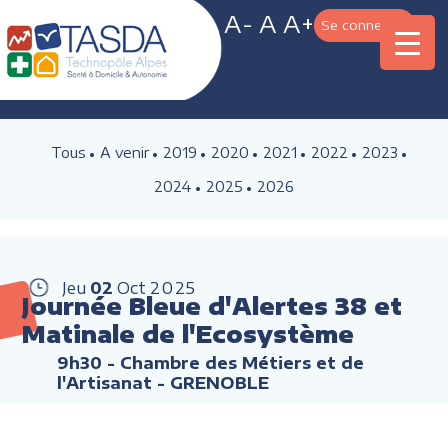
A-
A
A+
Se connecter
Tous
A venir
2019
2020
2021
2022
2023
2024
2025
2026
Jeu
02
Oct
2025
Journée Bleue d'Alertes 38 et
Matinale de l'Ecosystème
9h30
- Chambre des Métiers et de
l'Artisanat - GRENOBLE