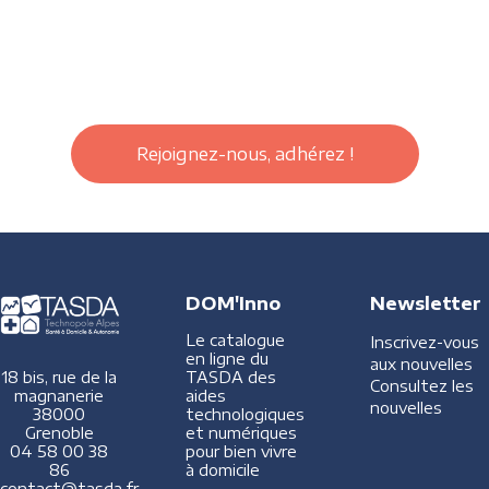
Rejoignez-nous, adhérez !
DOM'Inno
Newsletter
Le catalogue
Inscrivez-vous
en ligne du
aux nouvelles
TASDA des
18 bis, rue de la
Consultez les
aides
magnanerie
nouvelles
technologiques
38000
et numériques
Grenoble
pour bien vivre
04 58 00 38
à domicile
86
contact@tasda.fr