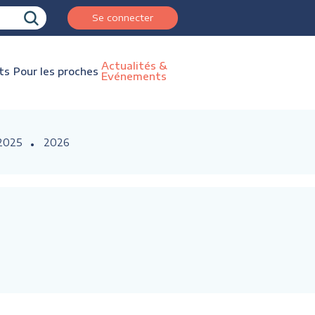
Se connecter
Actualités &
ts
Pour les proches
Evénements
2025
2026