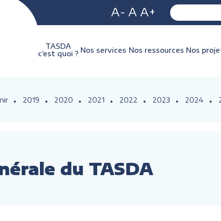
A-
A
A+
TASDA
Nos services
Nos ressources
Nos proje
c’est quoi ?
nir
2019
2020
2021
2022
2023
2024
nérale du TASDA