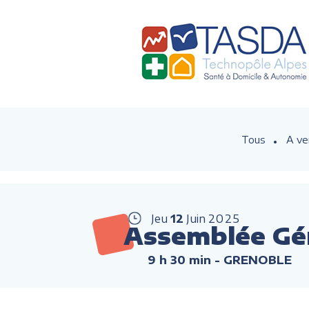
Tous
A ve
Jeu
12
Juin
2025
Assemblée Gé
9 h 30 min
- GRENOBLE